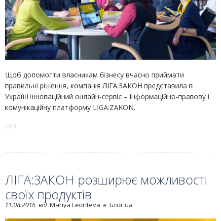
Щоб допомогти власникам бізнесу вчасно приймати
правильні рішення, компанія ЛІГА:ЗАКОН представила в
Україні інноваційний онлайн-сервіс – інформаційно-правову і
комунікаційну платформу LIGA:ZAKON.
ДАЛІ
ЛІГА:ЗАКОН розширює можливості
своїх продуктів
11.08.2016
від
Mariya Leonteva
в
Блог ua