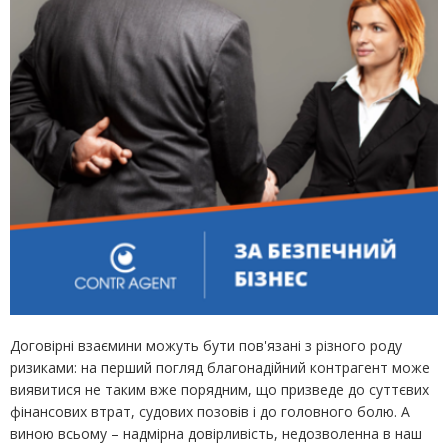
Договірні взаємини можуть бути пов'язані з різного роду
ризиками: на перший погляд благонадійний контрагент може
виявитися не таким вже порядним, що призведе до суттєвих
фінансових втрат, судових позовів і до головного болю. А
виною всьому – надмірна довірливість, недозволенна в наш