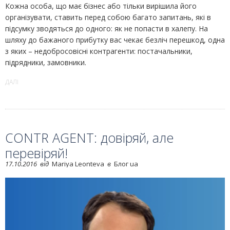
Кожна особа, що має бізнес або тільки вирішила його
організувати, ставить перед собою багато запитань, які в
підсумку зводяться до одного: як не попасти в халепу. На
шляху до бажаного прибутку вас чекає безліч перешкод, одна
з яких – недобросовісні контрагенти: постачальники,
підрядники, замовники.
ДАЛІ
CONTR AGENT: довіряй, але
перевіряй!
17.10.2016
від
Mariya Leonteva
в
Блог ua