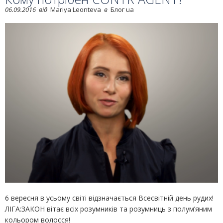
06.09.2016
від
Mariya Leonteva
в
Блог ua
6 вересня в усьому світі відзначається Всесвітній день рудих!
ЛІГА:ЗАКОН вітає всіх розумників та розумниць з полум’яним
кольором волосся!