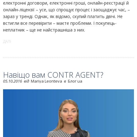
електронні договори, електронні гроші, онлайн-реєстрації й
онлайн-ліцензії – усе, що спрощує процес і заощаджує час, –
зараз у тренді. Однак, як відомо, скупий платить двічі. Не
встигли все перевірити – маєте проблеми. І покупець-
неплатник – ще не найстрашніша з них.
ДАЛІ
Навіщо вам CONTR AGENT?
05.10.2016
від
Mariya Leonteva
в
Блог ua