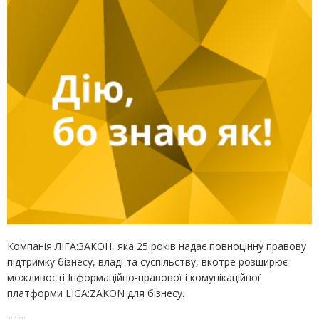
Компанія ЛІГА:ЗАКОН, яка 25 років надає повноцінну правову
підтримку бізнесу, владі та суспільству, вкотре розширює
можливості Інформаційно-правової і комунікаційної
платформи LIGA:ZAKON для бізнесу.