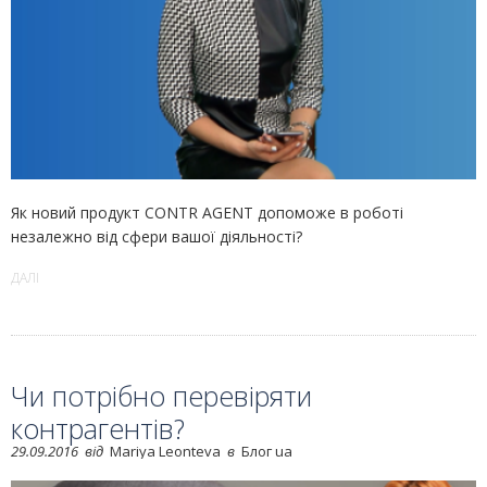
Як новий продукт CONTR AGENT допоможе в роботі
незалежно від сфери вашої діяльності?
ДАЛІ
Чи потрібно перевіряти
контрагентів?
29.09.2016
від
Mariya Leonteva
в
Блог ua