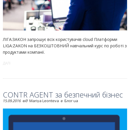
ЛІГА:ЗАКОН запрошує всіх користувачів cloud Платформи
LIGA:ZAKON на БЕЗКОШТОВНИЙ навчальний курс по роботі з
продуктами компанії.
ДАЛІ
CONTR AGENT за безпечний бізнес
15.09.2016
від
Mariya Leonteva
в
Блог ua