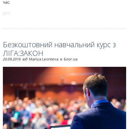
час.
ДАЛІ
Безкоштовний навчальний курс з
ЛІГА:ЗАКОН
20.09.2016
від
Mariya Leonteva
в
Блог ua