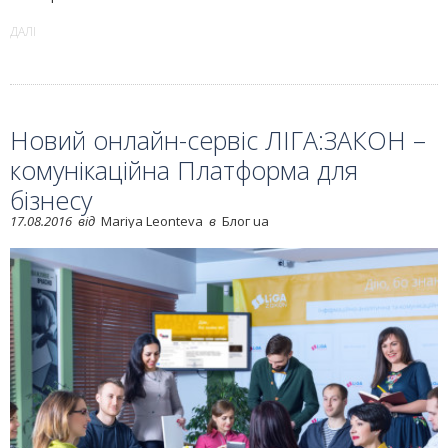
ДАЛІ
Новий онлайн-сервіс ЛІГА:ЗАКОН –
комунікаційна Платформа для
бізнесу
17.08.2016
від
Mariya Leonteva
в
Блог ua