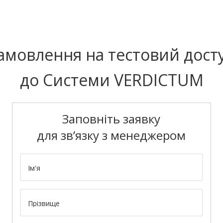
амовлення на тестовий дост
до Системи VERDICTUM
Заповніть заявку
для зв’язку з менеджером